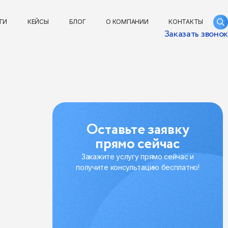
ГИ
КЕЙСЫ
БЛОГ
О КОМПАНИИ
КОНТАКТЫ
Заказать звонок
Оставьте заявку
прямо сейчас
Закажите услугу прямо сейчас и
получите консультацию бесплатно!