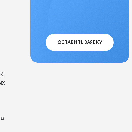
ОСТАВИТЬ ЗАЯВКУ
к
ых
ма