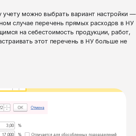
у учету можно выбрать вариант настройки —
нном случае перечень прямых расходов в НУ
щимся на себестоимость продукции, работ,
настраивать этот перечень в НУ больше не