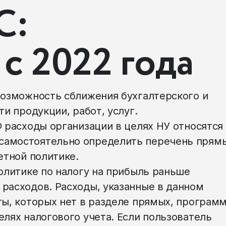
С:
с 2022 года
возможность сближения бухгалтерского и
ти продукции, работ, услуг.
 расходы организации в целях НУ относятся 
самостоятельно определить перечень прям
етной политике.
политике по налогу на прибыль раньше
расходов. Расходы, указанные в данном
ты, которых нет в разделе прямых, програм
елях налогового учета. Если пользователь