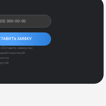
ТАВИТЬ ЗАЯВКУ
«Оставить заявку» вы
нашей политикой
ности
ертой