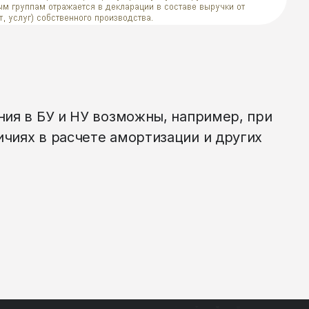
ния в БУ и НУ возможны, например, при
чиях в расчете амортизации и других