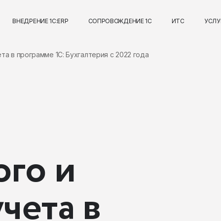
ВНЕДРЕНИЕ 1С:ERP
СОПРОВОЖДЕНИЕ 1С
ИТС
УСЛУ
та в программе 1С: Бухгалтерия с 2022 года
ого и
чета в